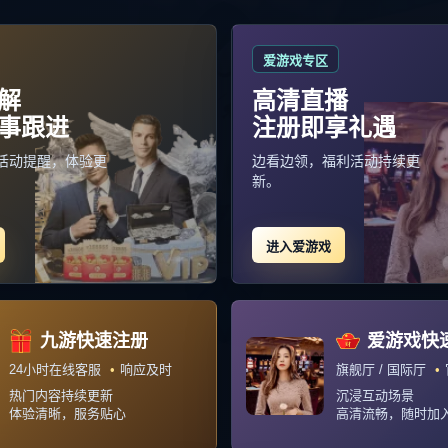
世界杯
APP下载
关于我们
足球、篮球新闻
修斯状态火热，塞内加尔小组赛前景成焦点