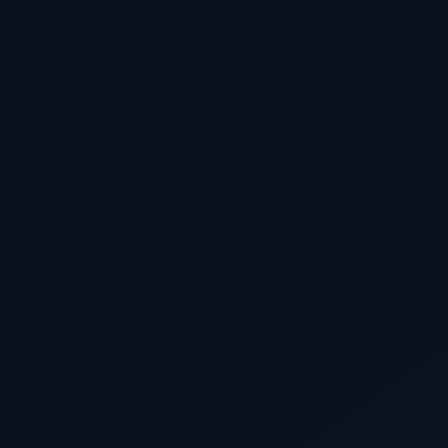
2002年日韩世界杯塞内加尔首次闯入世界
仅次于1990年的喀麦隆这一成绩奠定了其在非洲
家足球队成立于1960年，是非洲足坛的一支重要
家庭的一员，为其参与国际赛事奠定了基础世界杯
赛阶段，塞内加尔积3分排名第三，仍保留晋级1
塞通过灵活的战术调整和丰富的执教经验，成为塞