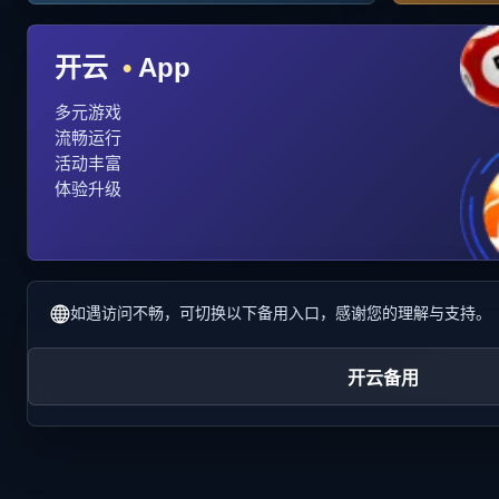
World Cup predic
发布时间：2026-07-08 点击：42次
阿兹特克雄鹰借高原之翼腾空，墨西哥队在主场焦点
延续了
2026世界杯竞猜推荐
世界杯小组赛的黑马传奇
当“主场”二字遇上“墨西哥队”，便不再是
世界
的焦点战役接连在墨西哥的阿兹特克体育场打响，
他们已从小组赛的潜行者，蜕变为足以掀翻任何
墨西哥队的主场优势,绝非仅存在于球迷山呼
的“高原碉堡”，对于常年在低海拔地区征战的欧
当客队球星在比赛后半程叉腰喘息、动作变形时
种建立在地利之上的战术体系，让任何一支来访