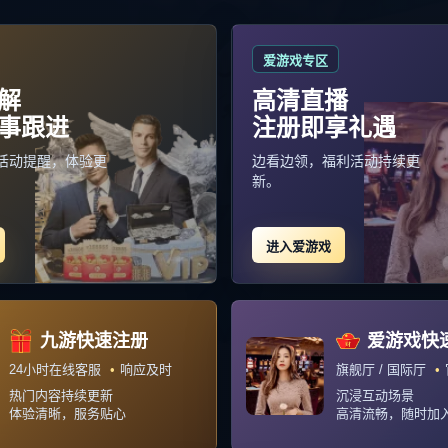
世界杯
APP下载
关于我们
综合新闻
ions-阿兹特克雄鹰高原振翅，墨西哥魔鬼主场或令黑马现形