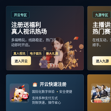
首页
当前位置：
首页
>
综合新闻
> World Cup predict