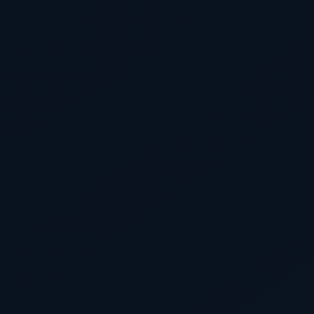
炼中注入了嗜血的终结能力，这种黑马潜力最令人
速反击中打出水银泻地般的配合，外界越是低估，这