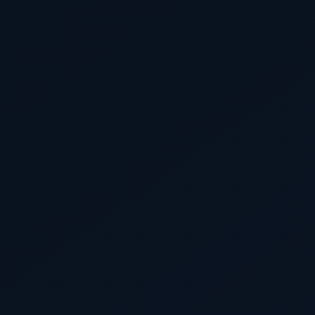
在焦点战的聚光灯下,主场优势与黑马潜力
的战斗基因被彻底点燃，这里的每一寸草皮都见证
的队伍，极有可能打破宿命的枷锁，越过那座看
当雄鹰依托高原气流展翅,没有任何一片天
的硝烟即将散去，但属于这支黑马的征途，或许
标签：
阿兹特克雄鹰
魔鬼主场
上一篇：世界杯赛事资讯-阿利森的精准革命如何重