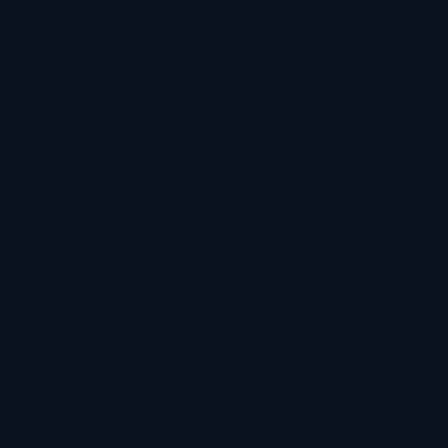
世界杯app下载-加拿大男足加速换血，世界杯晋级之路迷雾重重
026年美加墨世界杯，加拿大
枫叶主帅马什在卡塔尔赛场引
速推进新老交替，其晋级前景
克风风波”，意外成为战术效
点，作为东道主之一，枫叶军
注脚，他通过麦克风全程嘶
动锁定决赛圈席位，无需经...
挥，声震球场，但场上核心戴维