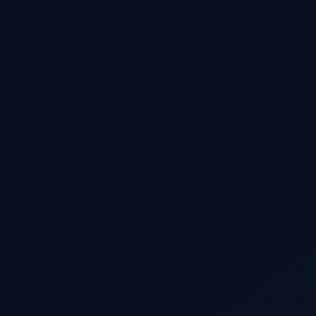
🏆 以足球凝聚激情，用看点链接世界 ⚽
📣 用多元资讯陪伴每一
次赛事关注。
综合新闻