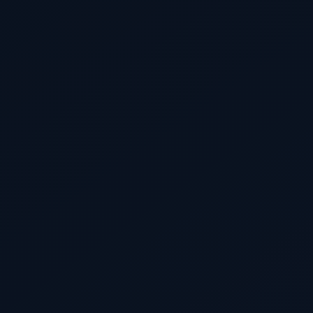
世界杯实时比分-枫叶之师，声震卡塔尔
世界杯竞猜平台官网-塞内加尔淘汰赛迎硬仗，边路进攻或成胜负关键，对阵看点全面升级
发的“麦
塞内加尔队进入淘汰赛后，对阵看点
率的生动
显著增加，比赛悬念陡升，其核心战
吼式指
术利器——边路进攻或将成为左右胜
斯...
负的关键，球队能否充分发挥两翼
的...