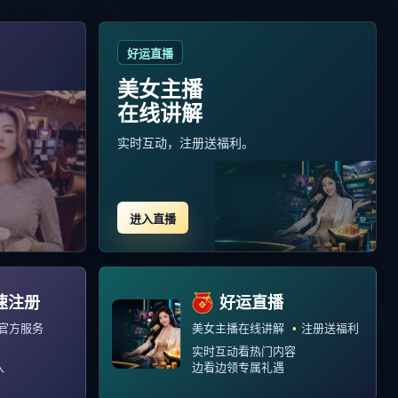
4006669527
综合新闻