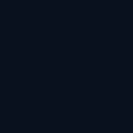
⚽ 以赛事点燃热爱，用数据连接绿茵 🏆
📊 用专业视角陪伴每一
位足球爱好者。
首页