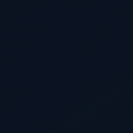
FIFA News
场发动机，解码世界杯突围密钥
持续攀升，其核心竞争力的解码关键在于中场配置，由埃德松·阿尔瓦
的智利考验