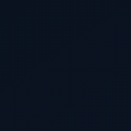
世界杯买球推荐-迪马利亚状态左右德国命运，世界杯热点迭代重塑赛事权力格局
亚的竞技状态直接影响德国队
塞尔维亚队在近期赛事中给
走势，他在边路的突破与创造
员大量出场机会，加速阵容
为德阿交锋的关键变量，卡塔
替，这些新生力量凭借出色
界杯也显现出清晰的热点换代
能，已展现出成为世界杯资
进...
的...
体验，致力于为广大球迷提供更及时、更丰富、更有看点的赛事资讯与