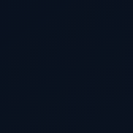
世界杯投注网站-墨西哥中场发动机，解码世界杯突围密钥
墨西哥队在本届世界杯的受关注度持
面对2
续攀升，其核心竞争力的解码关键在
队正加
于中场配置，由埃德松·阿尔瓦雷斯与
成为焦
路易斯·查韦斯等人组成的攻防枢...
团已自