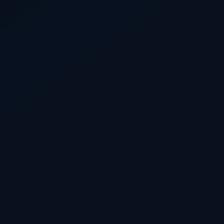
🏟️ 以绿茵承载梦想，用资讯传递热爱 ⚽
🔥 用及时内容记录每一
场精彩赛事。
2026世界杯赛事
服务
世界杯
关于我们